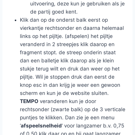
uitvoering, deze kun je gebruiken als je
de partij goed kent.
Klik dan op de onderst balk eerst op
vierkantje rechtsonder en daarna helemaal
links op het pijltje. (afspelen) het pijltje
veranderd in 2 streepjes klik daarop en
fragment stopt. de streep onderin staat
dan een balletje klik daarop als je klein
stukje terug wilt en druk dan weer op het
pijltje. Wil je stoppen druk dan eerst de
knop esc in dan krijg je weer een gewoon
scherm en kun je de website sluiten.
TEMPO
veranderen kun je door
rechtsonder (zwarte balk) op de 3 verticale
puntjes te klikken. Dan zie je een menu
‘
afspeelsnelheid
‘ voor langzamer b.v. 0,75
of 0,50 klik daar op en hij gaat langzamer.