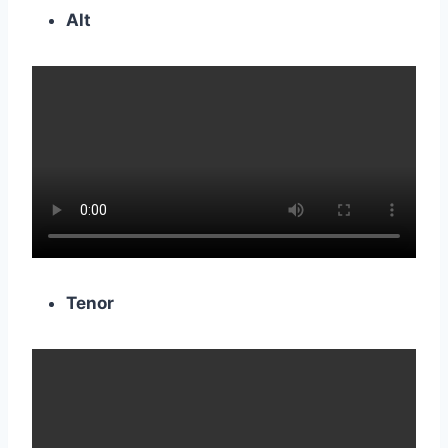
Alt
Tenor