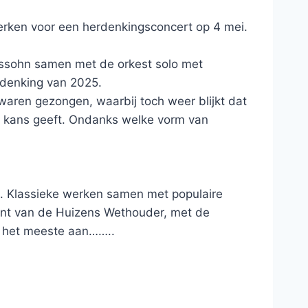
werken voor een herdenkingsconcert op 4 mei.
lssohn samen met de orkest solo met
erdenking van 2025.
waren gezongen, waarbij toch weer blijkt dat
e kans geeft. Ondanks welke vorm van
a. Klassieke werken samen met populaire
ent van de Huizens Wethouder, met de
it het meeste aan……..