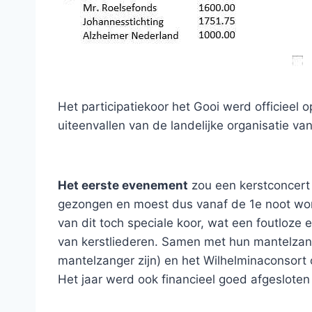
Het participatiekoor het Gooi werd officieel
uiteenvallen van de landelijke organisatie van
Het eerste evenement
zou een kerstconcert 
gezongen en moest dus vanaf de 1e noot word
van dit toch speciale koor, wat een foutloze 
van kerstliederen. Samen met hun mantelzang
mantelzanger zijn) en het Wilhelminaconsort o
Het jaar werd ook financieel goed afgesloten 