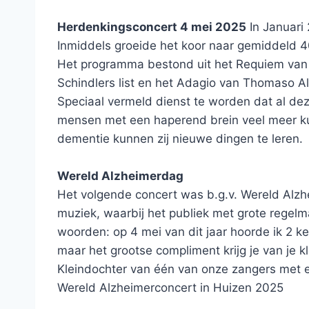
Herdenkingsconcert 4 mei 2025
In Januari
Inmiddels groeide het koor naar gemiddeld 4
Het programma bestond uit het Requiem van G
Schindlers list en het Adagio van Thomaso Al
Speciaal vermeld dienst te worden dat al dez
mensen met een haperend brein veel meer ku
dementie kunnen zij nieuwe dingen te leren.
Wereld Alzheimerdag
Het volgende concert was b.g.v. Wereld Alzh
muziek, waarbij het publiek met grote rege
woorden: op 4 mei van dit jaar hoorde ik 2 k
maar het grootse compliment krijg je van je k
Kleindochter van één van onze zangers met 
Wereld Alzheimerconcert in Huizen 2025