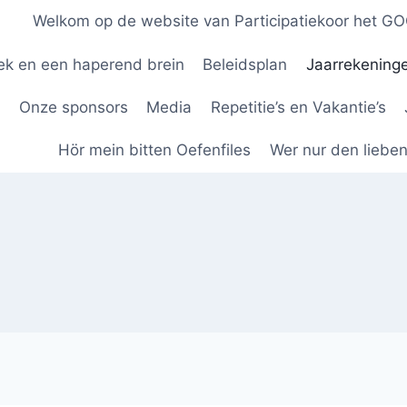
Welkom op de website van Participatiekoor het GO
ek en een haperend brein
Beleidsplan
Jaarrekeninge
Onze sponsors
Media
Repetitie’s en Vakantie’s
Hör mein bitten Oefenfiles
Wer nur den liebe