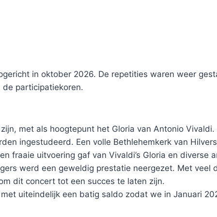
 opgericht in oktober 2026. De repetities waren weer ge
 de participatiekoren.
zijn, met als hoogtepunt het Gloria van Antonio Vivaldi
en ingestudeerd. Een volle Bethlehemkerk van Hilversu
een fraaie uitvoering gaf van Vivaldi’s Gloria en divers
ers werd een geweldig prestatie neergezet. Met veel d
m dit concert tot een succes te laten zijn.
met uiteindelijk een batig saldo zodat we in Januari 20