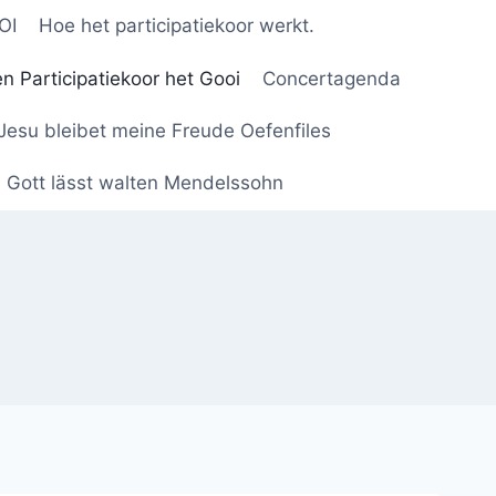
OI
Hoe het participatiekoor werkt.
n Participatiekoor het Gooi
Concertagenda
Jesu bleibet meine Freude Oefenfiles
n Gott lässt walten Mendelssohn