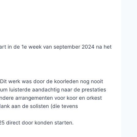
start in de 1e week van september 2024 na het
. Dit werk was door de koorleden nog nooit
m luisterde aandachtig naar de prestaties
e andere arrangementen voor koor en orkest
ank aan de solisten (die tevens
25 direct door konden starten.