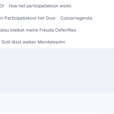
OI
Hoe het participatiekoor werkt.
n Participatiekoor het Gooi
Concertagenda
Jesu bleibet meine Freude Oefenfiles
n Gott lässt walten Mendelssohn