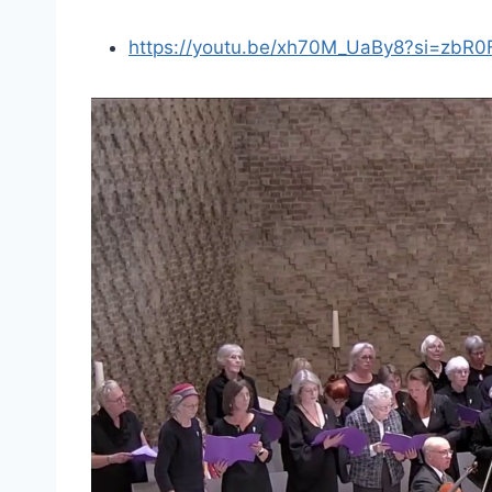
https://youtu.be/xh70M_UaBy8?si=zbR