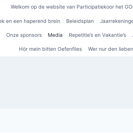
Welkom op de website van Participatiekoor het GO
ek en een haperend brein
Beleidsplan
Jaarrekeninge
Onze sponsors
Media
Repetitie’s en Vakantie’s
Hör mein bitten Oefenfiles
Wer nur den liebe