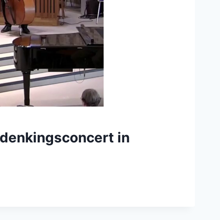
rdenkingsconcert in