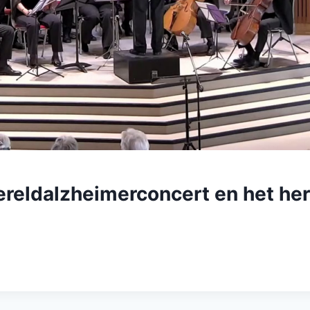
wereldalzheimerconcert en het he