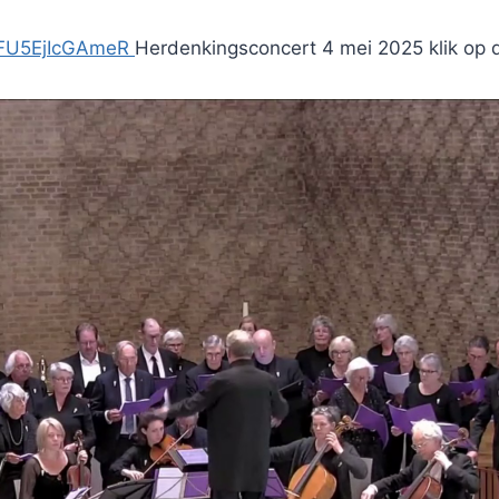
0FU5EjIcGAmeR
Herdenkingsconcert 4 mei 2025 klik op d