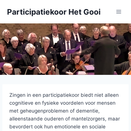
Doorgaan
Participatiekoor Het Gooi
naar
inhoud
Zingen in een participatiekoor biedt niet alleen
cognitieve en fysieke voordelen voor mensen
met geheugenproblemen of dementie,
alleenstaande ouderen of mantelzorgers, maar
bevordert ook hun emotionele en sociale